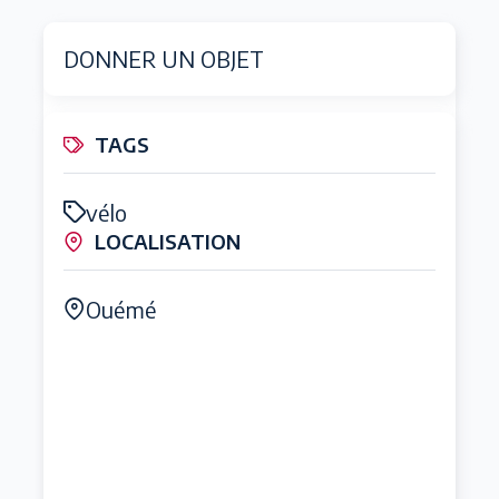
DONNER UN OBJET
TAGS
vélo
LOCALISATION
Ouémé