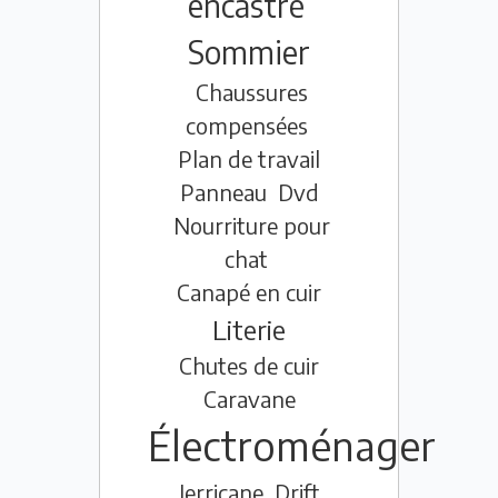
encastré
Sommier
Chaussures
compensées
Plan de travail
Panneau
Dvd
Nourriture pour
chat
Canapé en cuir
Literie
Chutes de cuir
Caravane
Électroménager
Jerricane
Drift