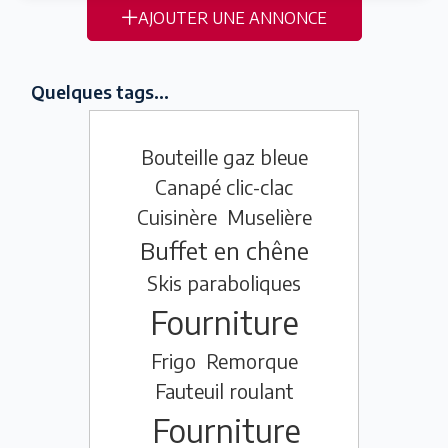
AJOUTER UNE ANNONCE
Quelques tags...
Bouteille gaz bleue
Canapé clic-clac
Cuisinère
Muselière
Buffet en chêne
Skis paraboliques
Fourniture
Frigo
Remorque
Fauteuil roulant
Fourniture