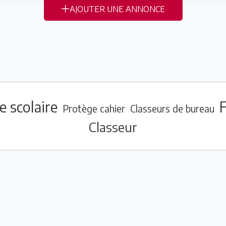
AJOUTER UNE ANNONCE
e scolaire
Protège cahier
Classeurs de bureau
Classeur