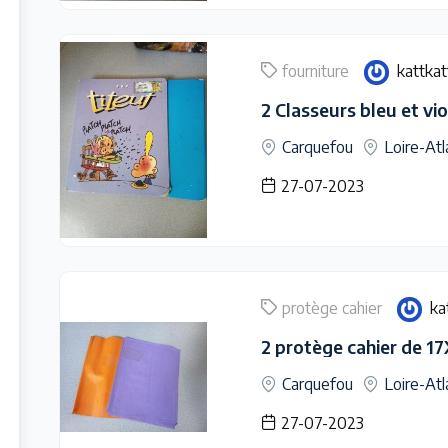
fourniture
kattkat
Carquefou
Loire-Atl
27-07-2023
protège cahier
ka
Carquefou
Loire-Atl
27-07-2023