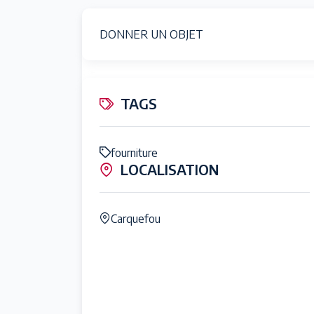
DONNER UN OBJET
TAGS
fourniture
LOCALISATION
Carquefou