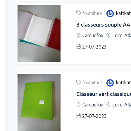
fourniture
kattkat
3 classeurs souple A4
Carquefou
Loire-Atl
27-07-2023
fourniture
kattkat
Classeur vert classiqu
Carquefou
Loire-Atl
27-07-2023