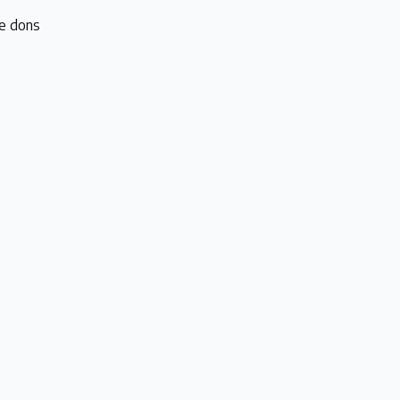
e dons