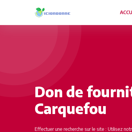
ACCU
Don de fourni
Carquefou
Effectuer une recherche sur le site : Utilisez no