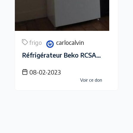
frigo
carlocalvin
Réfrigérateur Beko RCSA300K30WN
08-02-2023
Voir ce don