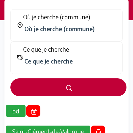
Où je cherche (commune)
Ce que je cherche
bd
Saint-Clément-de-Valorgue