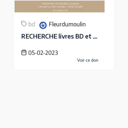
bd
Fleurdumoulin
RECHERCHE livres BD et jeux de société
05-02-2023
Voir ce don