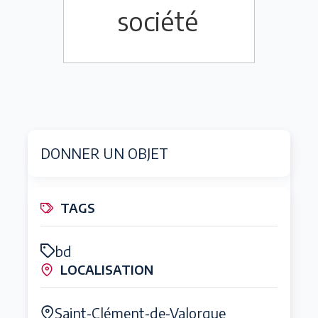
société
DONNER UN OBJET
TAGS
bd
LOCALISATION
Saint-Clément-de-Valorgue