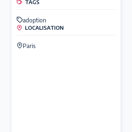
TAGS
adoption
LOCALISATION
Paris