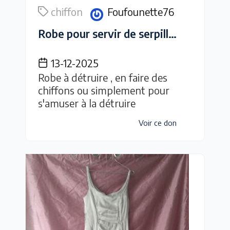
chiffon
Foufounette76
Robe pour servir de serpillière ou de chiffons ou pour le plaisir de la détruire
13-12-2025
Robe à détruire , en faire des
chiffons ou simplement pour
s'amuser à la détruire
Voir ce don