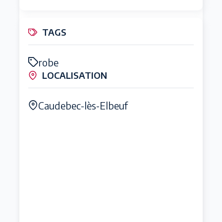
TAGS
robe
LOCALISATION
Caudebec-lès-Elbeuf