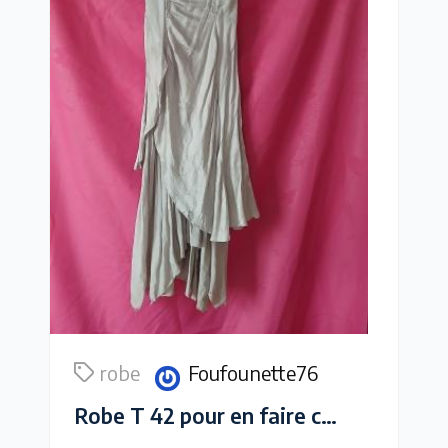
robe
Foufounette76
Robe T 42 pour en faire ce que vous voulez avec