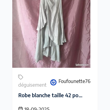
Foufounette76
déguisement
Robe blanche taille 42 pour faire du shooting urbex ou halloween
18-09-2025