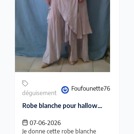
Foufounette76
déguisement
Robe blanche pour halloween T 42
07-06-2026
Je donne cette robe blanche