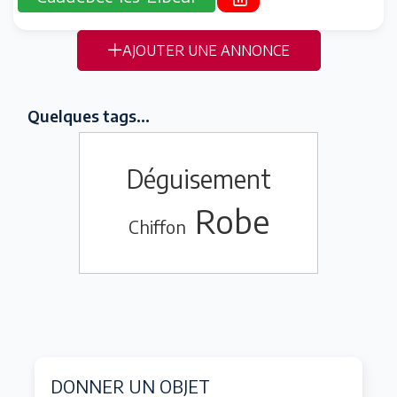
AJOUTER UNE ANNONCE
Quelques tags...
Déguisement
Robe
Chiffon
DONNER UN OBJET