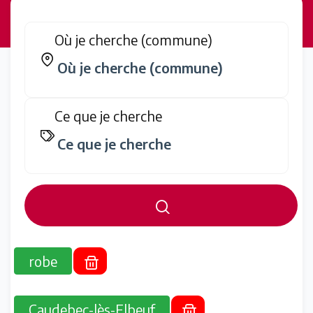
Où je cherche (commune)
Ce que je cherche
robe
Caudebec-lès-Elbeuf