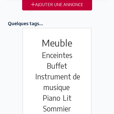
AJOUTER UNE ANNONCE
Quelques tags...
Meuble
Enceintes
Buffet
Instrument de
musique
Piano
Lit
Sommier