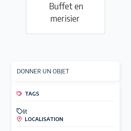
Buffet en
merisier
DONNER UN OBJET
TAGS
lit
LOCALISATION