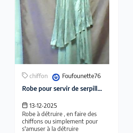
chiffon
Foufounette76
Robe pour servir de serpillière ou de chiffons ou pour le plaisir de la détruire
13-12-2025
Robe à détruire , en faire des
chiffons ou simplement pour
s'amuser à la détruire