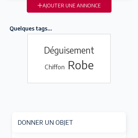
AJOUTER UNE ANNONCE
Quelques tags...
Déguisement
Robe
Chiffon
DONNER UN OBJET