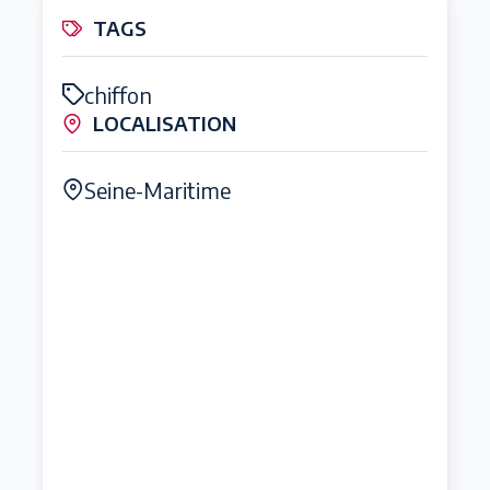
TAGS
chiffon
LOCALISATION
Seine-Maritime